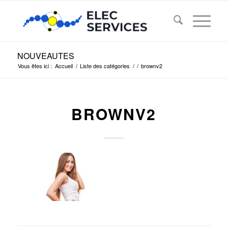
NOUVEAUTES
Vous êtes ici :
Accueil
/
Liste des catégories
/
/
brownv2
BROWNV2