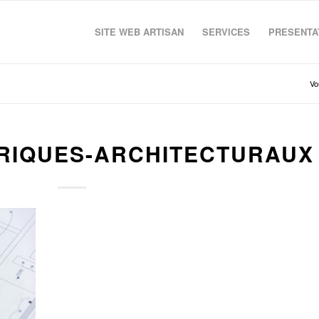
SITE WEB ARTISAN
SERVICES
PRESENTAT
Vo
RIQUES-ARCHITECTURAUX