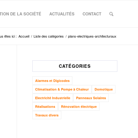
ION DE LA SOCIÉTÉ
ACTUALITÉS
CONTACT
us êtes ici :
Accueil
/
Liste des catégories
/
plans-electriques-architecturaux
CATÉGORIES
Alarmes et Digicodes
Climatisation & Pompe à Chaleur
Domotique
Electricité Industrielle
Panneaux Solaires
Réalisations
Rénovation électrique
Travaux divers