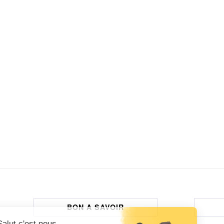
BON A SAVOIR