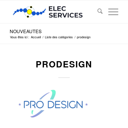
NOUVEAUTES
Vous êtes ici :
Accueil
/
Liste des catégories
/
prodesign
PRODESIGN