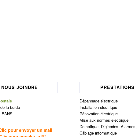
NOUS JOINDRE
PRESTATIONS
ostale
Dépannage électrique
 de la borde
Installation électrique
RLEANS
Rénovation électrique
Mise aux normes électrique
Domotique, Digicodes, Alarmes
Clic pour envoyer un mail
Câblage informatique
Clic pour appeler le N°