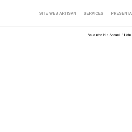
SITE WEB ARTISAN
SERVICES
PRESENTAT
Vous êtes ici :
Accueil
/
Liste