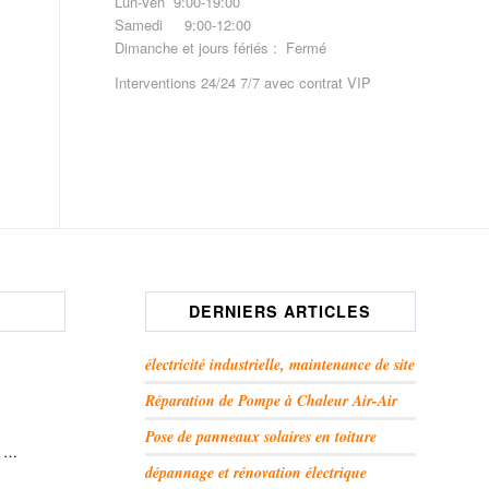
Lun-Ven 9:00-19:00
Samedi 9:00-12:00
Dimanche et jours fériés : Fermé
Interventions 24/24 7/7 avec contrat VIP
DERNIERS ARTICLES
électricité industrielle, maintenance de site
Réparation de Pompe à Chaleur Air-Air
Pose de panneaux solaires en toiture
, …
dépannage et rénovation électrique