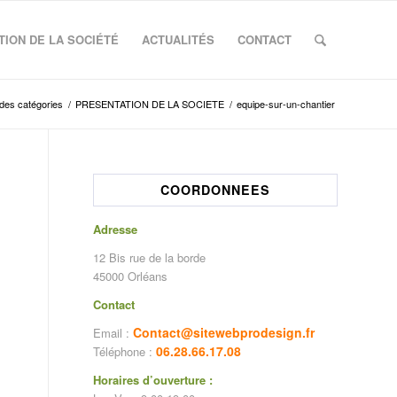
ION DE LA SOCIÉTÉ
ACTUALITÉS
CONTACT
 des catégories
/
PRESENTATION DE LA SOCIETE
/
equipe-sur-un-chantier
COORDONNEES
Adresse
12 Bis rue de la borde
45000 Orléans
Contact
Contact@sitewebprodesign.fr
Email :
06.28.66.17.08
Téléphone :
Horaires d’ouverture :