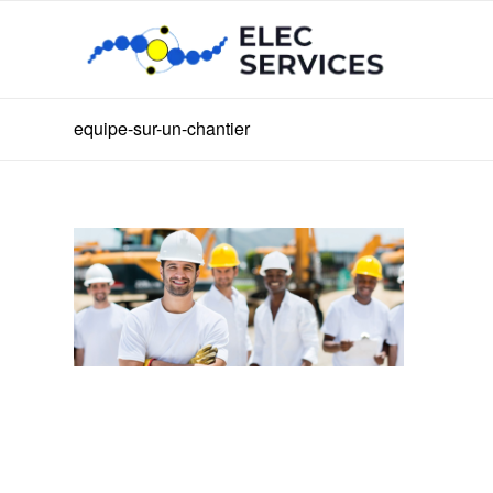
equipe-sur-un-chantier