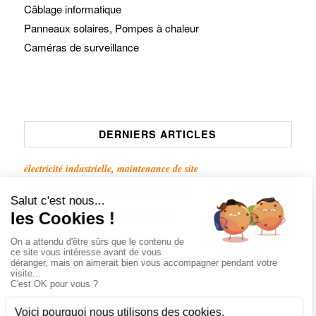
Câblage informatique
Panneaux solaires, Pompes à chaleur
Caméras de surveillance
DERNIERS ARTICLES
électricité industrielle, maintenance de site
Réparation de Pompe à Chaleur Air-Air
Pose de panneaux solaires en toiture
dépannage et rénovation électrique
Finition installation électrique